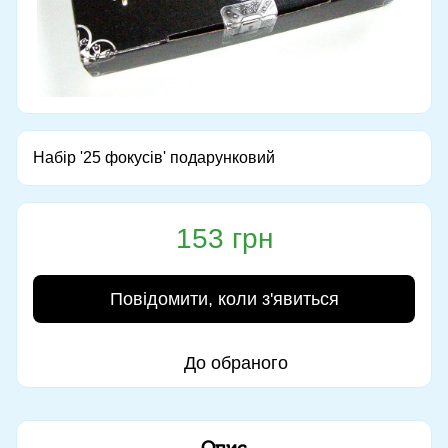
Набір '25 фокусів' подарунковий
153 грн
Повідомити, коли з'явиться
До обраного
Опис