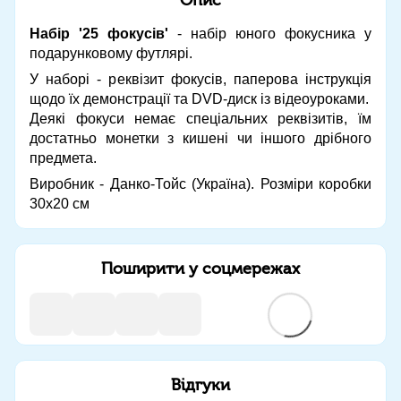
Набір '25 фокусів'
- набір юного фокусника у
подарунковому футлярі.
У наборі - реквізит фокусів, паперова інструкція
щодо їх демонстрації та DVD-диск із відеоуроками.
Деякі фокуси немає спеціальних реквізитів, їм
достатньо монетки з кишені чи іншого дрібного
предмета.
Виробник - Данко-Тойс (Україна). Розміри коробки
30х20 см
Поширити у соцмережах
Відгуки