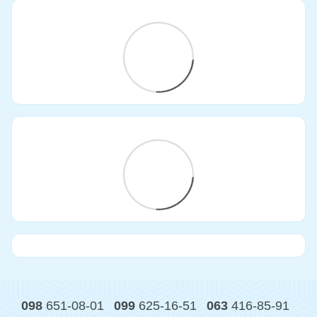
098
651-08-01
099
625-16-51
063
416-85-91