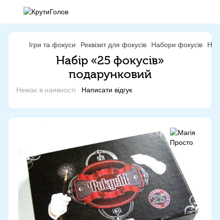
Ігри та фокуси
Реквізит для фокусів
Набори фокусів
Наб
Набір «25 фокусів»
подарунковий
Немає в наявності
Написати відгук