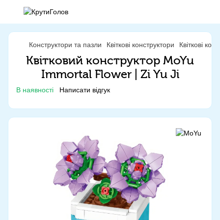
Конструктори та пазли
Квіткові конструктори
Квіткові кон
Квітковий конструктор MoYu
Immortal Flower | Zi Yu Ji
В наявності
Написати відгук