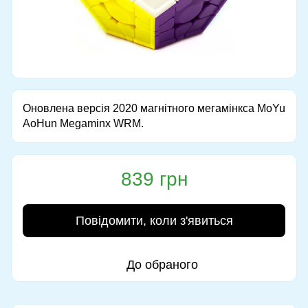
Оновлена ​​версія 2020 магнітного мегамінкса MoYu
AoHun Megaminx WRM.
839 грн
Повідомити, коли з'явиться
До обраного