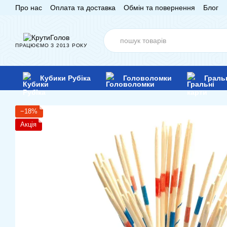
Про нас
Оплата та доставка
Обмін та повернення
Блог
Перейти до основного контенту
ПРАЦЮЄМО З 2013 РОКУ
Кубики Рубіка
Головоломки
Граль
−18%
Акція