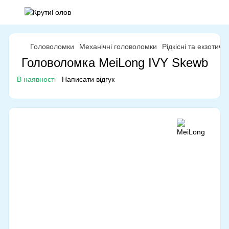
Головоломки
Механічні головоломки
Рідкісні та екзотич
Головоломка MeiLong IVY Skewb
В наявності
Написати відгук