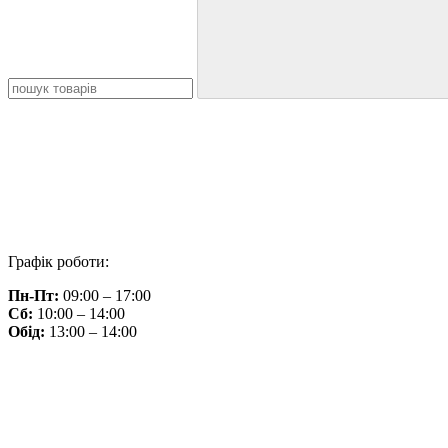
Графік роботи:
Пн-Пт:
09:00 – 17:00
Сб:
10:00 – 14:00
Обід:
13:00 – 14:00