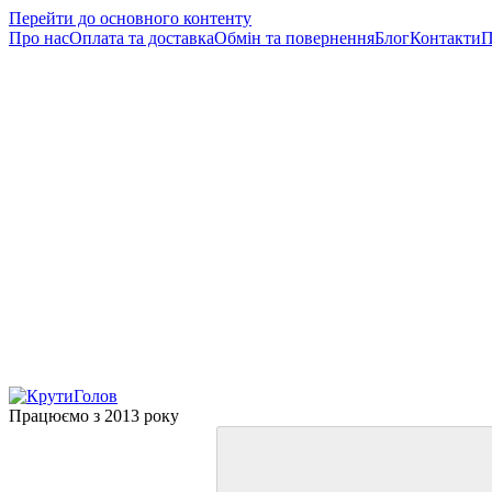
Перейти до основного контенту
Про нас
Оплата та доставка
Обмін та повернення
Блог
Контакти
П
Працюємо з 2013 року