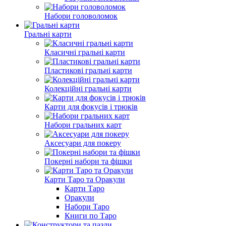
Набори головоломок
Гральні карти
Класичні гральні карти
Пластикові гральні карти
Колекційні гральні карти
Карти для фокусів і трюків
Набори гральних карт
Аксесуари для покеру
Покерні набори та фішки
Карти Таро та Оракули
Карти Таро
Оракули
Набори Таро
Книги по Таро