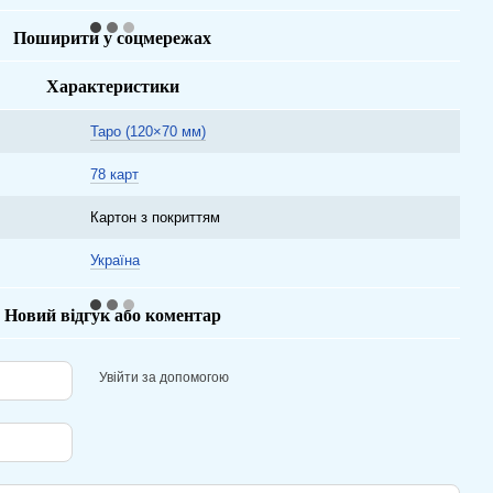
Поширити у соцмережах
Характеристики
Таро (120×70 мм)
78 карт
Картон з покриттям
Україна
Новий відгук або коментар
Увійти за допомогою