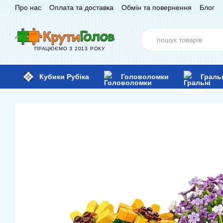
Про нас
Оплата та доставка
Обмін та повернення
Блог
Перейти до основного контенту
ПРАЦЮЄМО З 2013 РОКУ
Кубики Рубіка
Головоломки
Граль