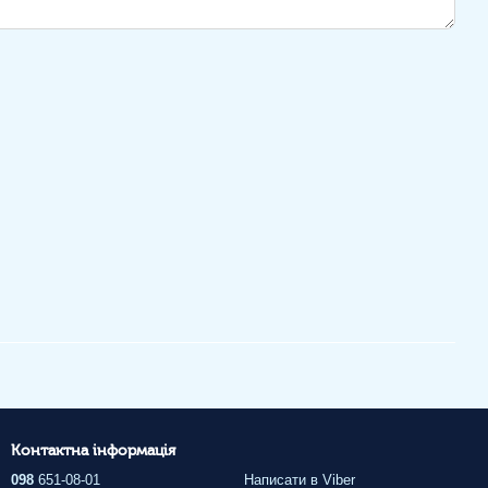
Контактна інформація
098
651-08-01
Написати в Viber