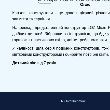
Опис
Квіткові конструктори - це доволі цікавий різнови
завзяття та терпіння.
Наприклад, представлений конструктор LOZ Micro Pl
дрібних деталей. Зібравши за інструкцією, що йде 
горщики з пластикових квітів, які не треба поливати.
У наявності ціла серія подібних конструкторів, тож 
квітковими конструкторами і обирайте потрібні квіти.
Дитячий вік:
від 7 років.
Ми в соцмережах