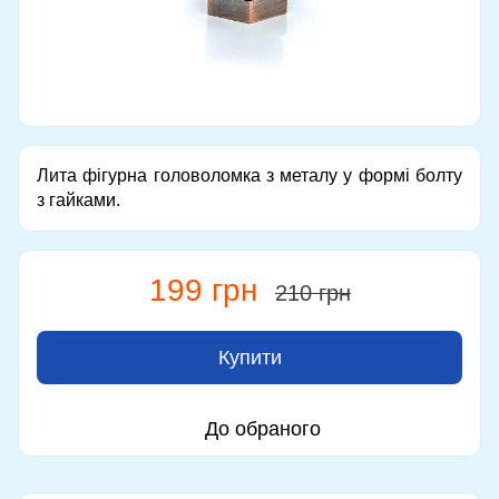
Лита фігурна головоломка з металу у формі болту
з гайками.
199 грн
210 грн
Купити
До обраного