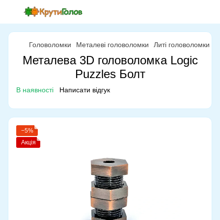
Головоломки
Металеві головоломки
Литі головоломки
Л
Металева 3D головоломка Logic
Puzzles Болт
В наявності
Написати відгук
−5%
Акція