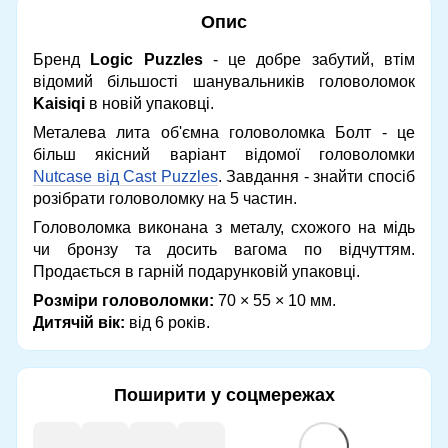
Опис
Бренд
Logic Puzzles
- це добре забутий, втім
відомий більшості шанувальників головоломок
Kaisiqi
в новій упаковці.
Металева лита об'ємна головоломка Болт - це
більш якісний варіант відомої головоломки
Nutcase від Cast Puzzles
. Завдання - знайти спосіб
розібрати головоломку на 5 частин.
Головоломка виконана з металу, схожого на мідь
чи бронзу та досить вагома по відчуттям.
Продається в гарній подарунковій упаковці.
Розміри головоломки:
70 × 55 × 10 мм.
Дитячій вік:
від 6 років.
Поширити у соцмережах