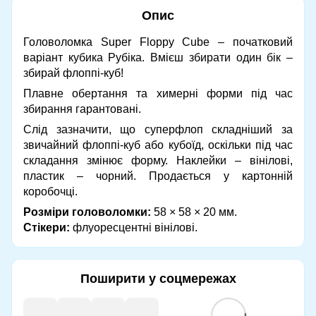
Опис
Головоломка Super Floppy Cube – початковий
варіант кубика Рубіка. Вмієш збирати один бік –
збирай флоппі-куб!
Плавне обертання та химерні форми під час
збирання гарантовані.
Слід зазначити, що суперфлоп складніший за
звичайний флоппі-куб або кубоїд, оскільки під час
складання змінює форму. Наклейки – вінілові,
пластик – чорний. Продається у картонній
коробочці.
Розміри головоломки:
58 × 58 × 20 мм.
Стікери:
флуоресцентні вінілові.
Поширити у соцмережах