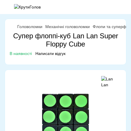
Головоломки
Механічні головоломки
Флопи та суперфл
Супер флоппі-куб Lan Lan Super
Floppy Cube
В наявності
Написати відгук