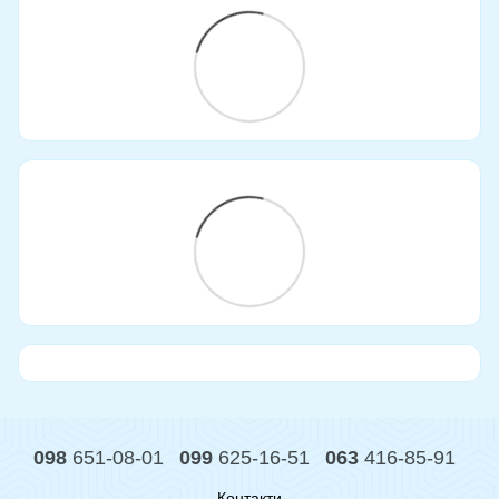
098
651-08-01
099
625-16-51
063
416-85-91
Контакти