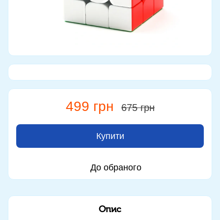
499 грн
675 грн
Купити
До обраного
Опис