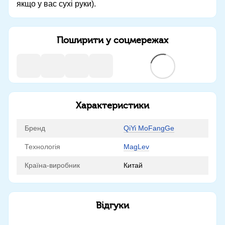
якщо у вас сухі руки).
Поширити у соцмережах
Характеристики
Бренд
QiYi MoFangGe
Технологія
MagLev
Країна-виробник
Китай
Відгуки