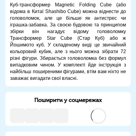
Куб-трансформер Magnetic Folding Cube (або
відома в Китаї Shashibo Cube) можна віднести до
головоломок, але це більше як антистрес чи
іграшка-забавка. За своєю будовою та принципом
збірки він нагадує відому головоломку
Трансформер Star Cube (Стар Куб) або ж
Йошимото куб. У складеному виді це звичайний
кольоровий кубик, але з нього можна зібрати 72
різні фігури. Збирається головоломка без формул
випадковим чином. У комплекті йде інструкція з
найбільш поширеними фігурами, втім вам ніхто не
заважає вигадати свої власні.
Поширити у соцмережах