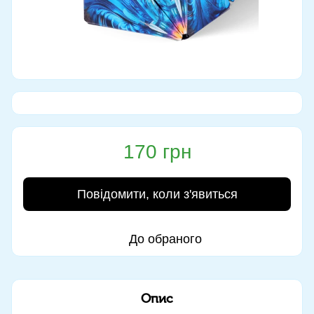
170 грн
Повідомити, коли з'явиться
До обраного
Опис