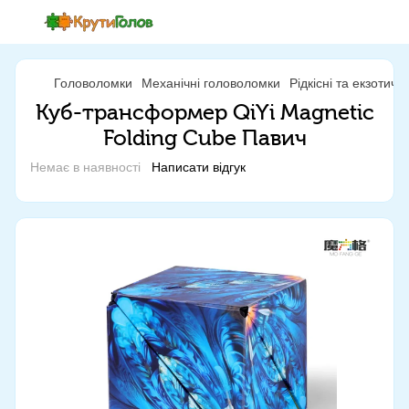
Головоломки
Механічні головоломки
Рідкісні та екзотич
Куб-трансформер QiYi Magnetic
Folding Cube Павич
Немає в наявності
Написати відгук