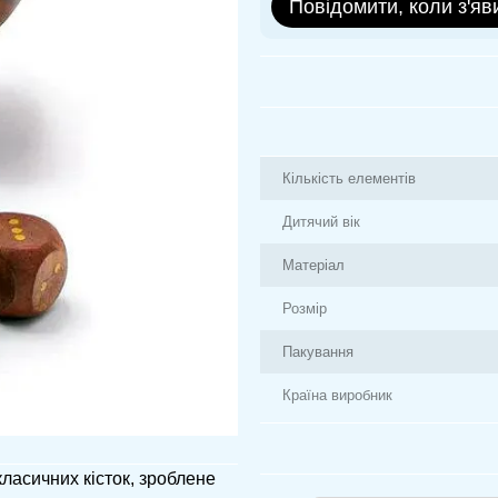
Повідомити, коли з'яв
Кількість елементів
Дитячий вік
Матеріал
Розмір
Пакування
Країна виробник
класичних кісток, зроблене