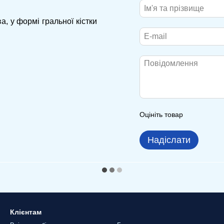
, у формі гральної кістки
Оцініть товар
Надіслати
Клієнтам