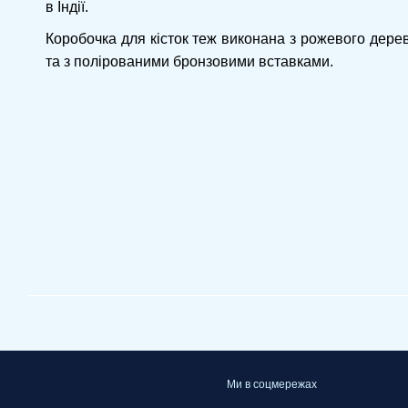
в Індії.
Коробочка для кісток теж виконана з рожевого дерева
та з полірованими бронзовими вставками.
Ми в соцмережах