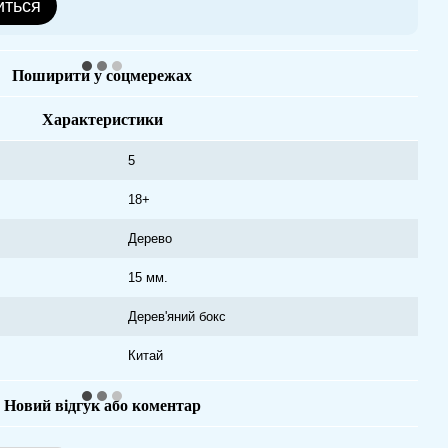
иться
Поширити у соцмережах
Характеристики
5
18+
Дерево
15 мм.
Дерев'яний бокс
Китай
Новий відгук або коментар