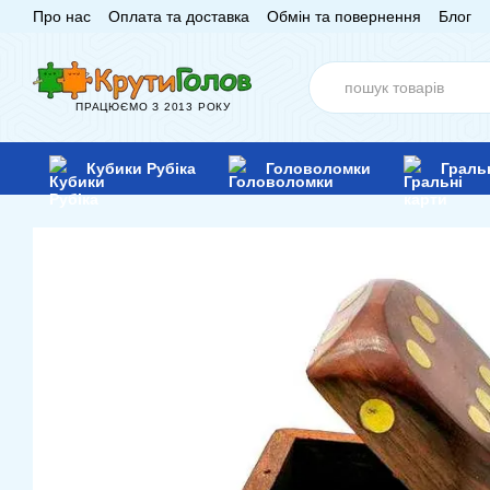
Про нас
Оплата та доставка
Обмін та повернення
Блог
Перейти до основного контенту
ПРАЦЮЄМО З 2013 РОКУ
Кубики Рубіка
Головоломки
Граль