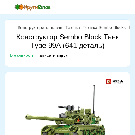
Конструктори та пазли
Техніка
Техніка Sembo Blocks
Ко
Конструктор Sembo Block Танк
Type 99A (641 деталь)
В наявності
Написати відгук