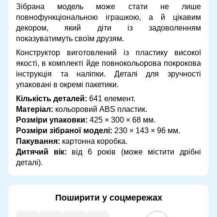
Зібрана модель може стати не лише
повнофункціональною іграшкою, а й цікавим
декором, який діти із задоволенням
показуватимуть своїм друзям.
Конструктор виготовлений із пластику високої
якості, в комплекті йде повнокольорова покрокова
інструкція та наліпки. Деталі для зручності
упаковані в окремі пакетики.
Кількість деталей:
641 елемент.
Матеріал:
кольоровий ABS пластик.
Розміри упаковки:
425 × 300 × 68 мм.
Розміри зібраної моделі:
230 × 143 × 96 мм.
Пакування:
картонна коробка.
Дитячий вік:
від 6 років (може містити дрібні
деталі).
Поширити у соцмережах