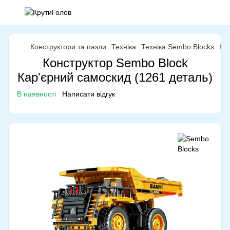
Конструктори та пазли
Техніка
Техніка Sembo Blocks
Ко
Конструктор Sembo Block
Кар'єрний самоскид (1261 деталь)
В наявності
Написати відгук