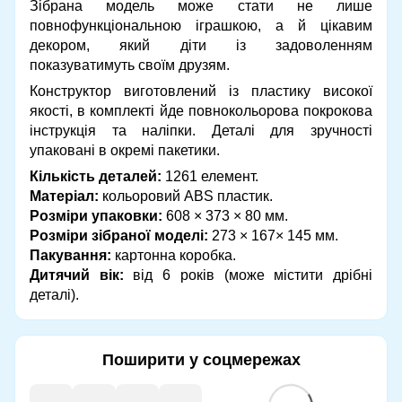
Зібрана модель може стати не лише
повнофункціональною іграшкою, а й цікавим
декором, який діти із задоволенням
показуватимуть своїм друзям.
Конструктор виготовлений із пластику високої
якості, в комплекті йде повнокольорова покрокова
інструкція та наліпки. Деталі для зручності
упаковані в окремі пакетики.
Кількість деталей:
1261 елемент.
Матеріал:
кольоровий ABS пластик.
Розміри упаковки:
608 × 373 × 80 мм.
Розміри зібраної моделі:
273 × 167× 145 мм.
Пакування:
картонна коробка.
Дитячий вік:
від 6 років (може містити дрібні
деталі).
Поширити у соцмережах