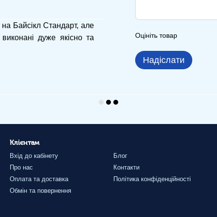
 на Байсікл Стандарт, але
Оцініть товар
 виконані дуже якісно та
Надіслати
Клієнтам
Вхід до кабінету
Блог
Про нас
Контакти
Оплата та доставка
Політика конфіденційності
Обмін та повернення