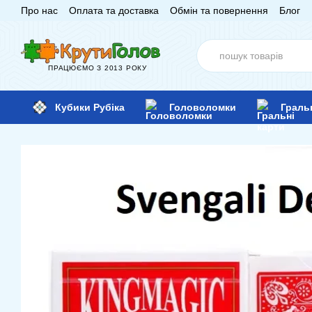
Про нас
Оплата та доставка
Обмін та повернення
Блог
Перейти до основного контенту
ПРАЦЮЄМО З 2013 РОКУ
Кубики Рубіка
Головоломки
Граль