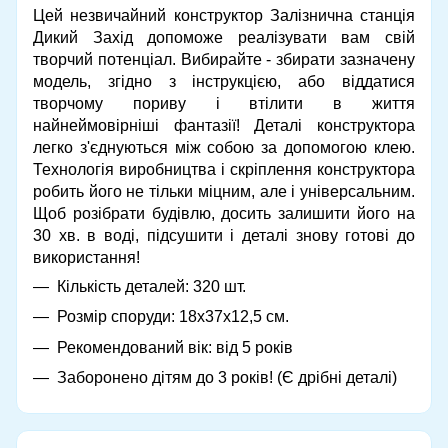
Цей незвичайний конструктор Залізнична станція
Дикий Захід допоможе реалізувати вам свій
творчий потенціал. Вибирайте - збирати зазначену
модель, згідно з інструкцією, або віддатися
творчому пориву і втілити в життя
найнеймовірніші фантазії! Деталі конструктора
легко з'єднуються між собою за допомогою клею.
Технологія виробництва і скріплення конструктора
робить його не тільки міцним, але і універсальним.
Щоб розібрати будівлю, досить залишити його на
30 хв. в воді, підсушити і деталі знову готові до
використання!
Кількість деталей: 320 шт.
Розмір споруди: 18х37х12,5 см.
Рекомендований вік: від 5 років
Заборонено дітям до 3 років! (Є дрібні деталі)