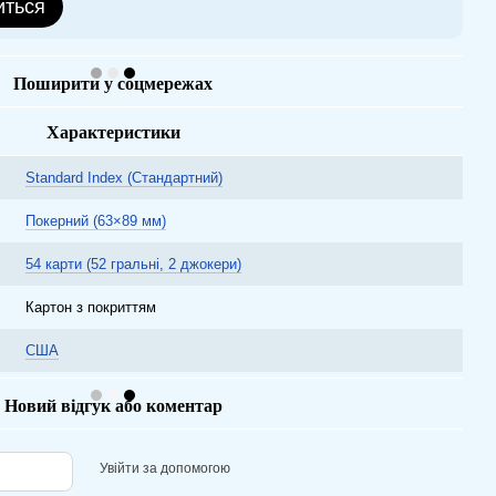
иться
Поширити у соцмережах
Характеристики
Standard Index (Стандартний)
Покерний (63×89 мм)
54 карти (52 гральні, 2 джокери)
Картон з покриттям
США
Новий відгук або коментар
Увійти за допомогою