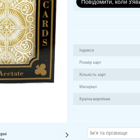
Повідомити, коли з'яв
Індекси
Розмір карт
Кількість карт
Матеріал
Країна-виробник