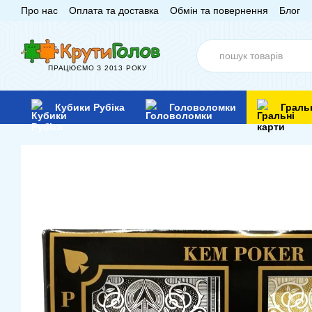
Про нас
Оплата та доставка
Обмін та повернення
Блог
Перейти до основного контенту
ПРАЦЮЄМО З 2013 РОКУ
Кубики Рубіка
Головоломки
Граль