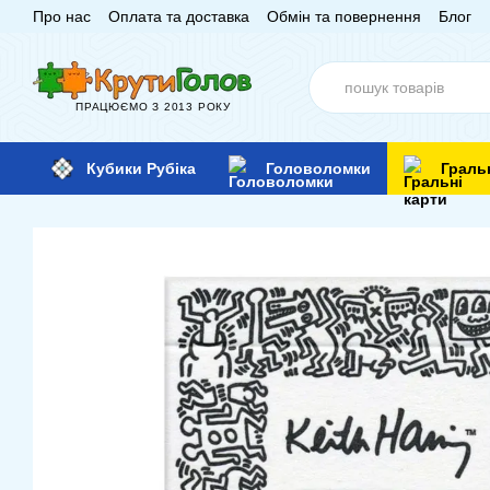
Про нас
Оплата та доставка
Обмін та повернення
Блог
Перейти до основного контенту
ПРАЦЮЄМО З 2013 РОКУ
Кубики Рубіка
Головоломки
Граль