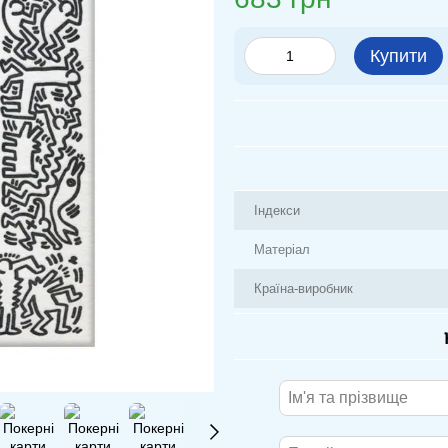
Купити
Індекси
Матеріал
Країна-виробник