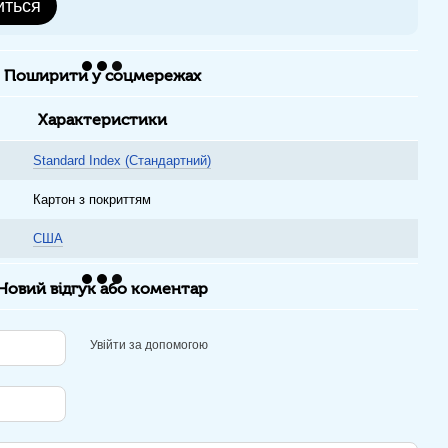
иться
Поширити у соцмережах
Характеристики
Standard Index (Стандартний)
Картон з покриттям
США
Новий відгук або коментар
Увійти за допомогою