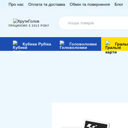
Про нас
Оплата та доставка
Обмін та повернення
Блог
Перейти до основного контенту
ПРАЦЮЄМО З 2013 РОКУ
Кубики Рубіка
Головоломки
Граль