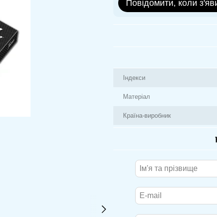
Повідомити, коли з'яв
Індекси
Матеріал
Країна-виробник