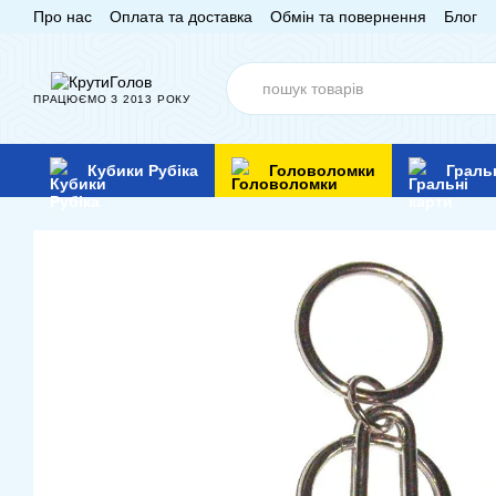
Про нас
Оплата та доставка
Обмін та повернення
Блог
Перейти до основного контенту
ПРАЦЮЄМО З 2013 РОКУ
Кубики Рубіка
Головоломки
Граль