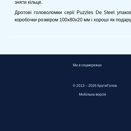
зняти кільце.
Дротові головоломки серії Puzzles De Steel упаков
коробочки розміром 100х80х20 мм і хороші як подару
Ми в соцмережах
© 2013 – 2026 КрутиГолов.
Мобільна версія