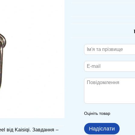
Оцініть товар
Надіслати
eel від Kaisiqi. Завдання –