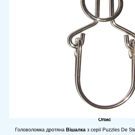
Опис
Головоломка дротяна
Вішалка
з серії Puzzles De St