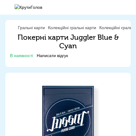
Гральні карти
Колекційні гральні карти
Колекційні гральні
Покерні карти Juggler Blue &
Cyan
В наявності
Написати відгук