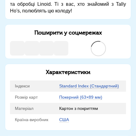
та обробці Linoid. Ті з вас, хто знайомий з Tally
Ho's, полюблять цю колоду!
Поширити у соцмережах
Характеристики
Індекси
Standard Index (Стандартний)
Розмір карт
Покерний (63×89 мм)
Матеріал
Картон з покриттям
Країна-виробник
США