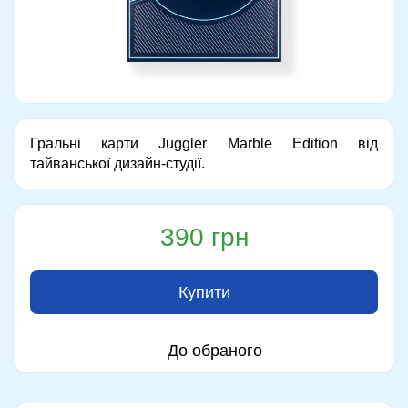
Гральні карти Juggler Marble Edition від
тайванської дизайн-студії.
390 грн
Купити
До обраного