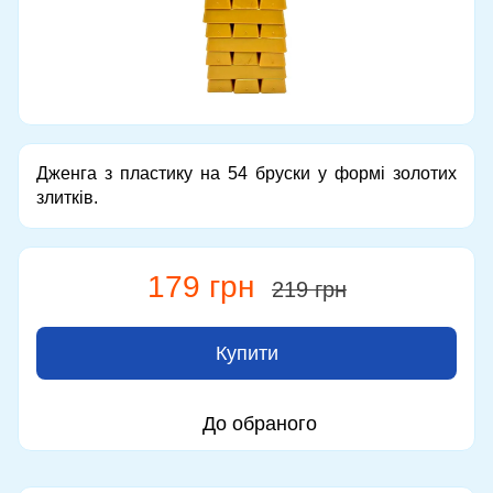
Дженга з пластику на 54 бруски у формі золотих
злитків.
179 грн
219 грн
Купити
До обраного