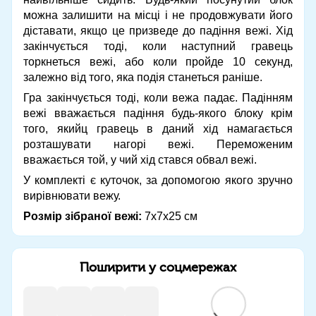
можна залишити на місці і не продовжувати його
діставати, якщо це призведе до падіння вежі. Хід
закінчується тоді, коли наступний гравець
торкнеться вежі, або коли пройде 10 секунд,
залежно від того, яка подія станеться раніше.
Гра закінчується тоді, коли вежа падає. Падінням
вежі вважається падіння будь-якого блоку крім
того, якийц гравець в даний хід намагається
розташувати нагорі вежі. Переможеним
вважається той, у чий хід стався обвал вежі.
У комплекті є куточок, за допомогою якого зручно
вирівнювати вежу.
Розмір зібраної вежі:
7х7х25 см
Поширити у соцмережах