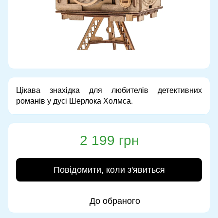
Цікава знахідка для любителів детективних
романів у дусі Шерлока Холмса.
2 199 грн
Повідомити, коли з'явиться
До обраного