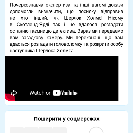
Почеркознавча експертиза та інші вагомі докази
допомогли визначити, що посилку відправив
не хто інший, як Шерлок Холмс! Нікому
в Скотленд-Ярді так і не вдалося розгадати
останню таємницю детектива. Зараз ми передаємо
вам загадкову камеру. Ми переконані, що вам
вдасться розгадати головоломку та розкрити особу
наступника Шерлока Холмса.
Поширити у соцмережах