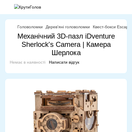
Головоломки
Дерев'яні головоломки
Квест-бокси Escap
Механічний 3D-пазл iDventure
Sherlock's Camera | Камера
Шерлока
Немає в наявності
Написати відгук