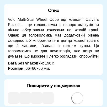
Опис
Void Multi-Star Wheel Cube від компанії Calvin's
Puzzle — це головоломка з поворотом кутів та
вільно обертовими колесами на кожній грані.
Однак ця головоломка має додатковий рівень
складності. У «порожнечі» в центрі кожної грані є
ще 4 частини, з'єднані з кожним кутом. Ця
головоломка не для початківців, але якщо ви
думаєте, що зможете її легко розгадати, спробуйте!
Вага без упаковки:
196 г.
Розміри:
66×66×66 мм.
Поширити у соцмережах