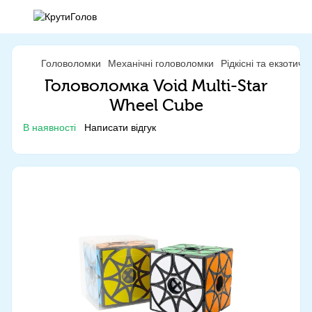
Головоломки
Механічні головоломки
Рідкісні та екзотич
Головоломка Void Multi-Star
Wheel Cube
В наявності
Написати відгук