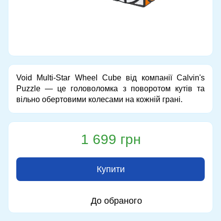
Void Multi-Star Wheel Cube від компанії Calvin's
Puzzle — це головоломка з поворотом кутів та
вільно обертовими колесами на кожній грані.
1 699 грн
Купити
До обраного