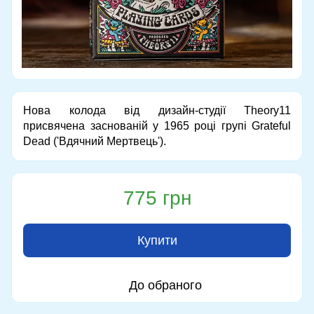
Нова колода від дизайн-студії Theory11
присвячена заснованій у 1965 році групі Grateful
Dead ('Вдячний Мертвець').
775 грн
Купити
До обраного