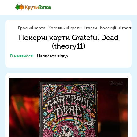
Гральні карти
Колекційні гральні карти
Колекційні гральн
Покерні карти Grateful Dead
(theory11)
В наявності
Написати відгук