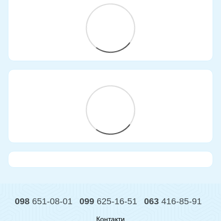
098
651-08-01
099
625-16-51
063
416-85-91
Контакти