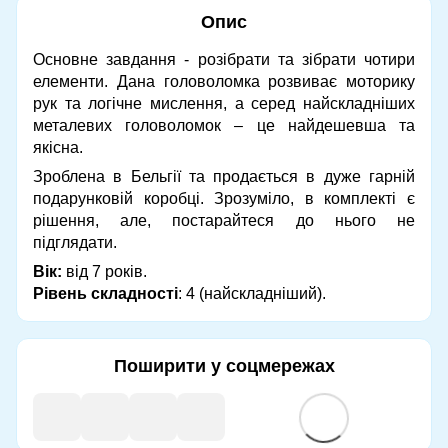
Опис
Основне завдання - розібрати та зібрати чотири
елементи. Дана головоломка розвиває моторику
рук та логічне мислення, а серед найскладніших
металевих головоломок – це найдешевша та
якісна.
Зроблена в Бельгії та продається в дуже гарній
подарунковій коробці. Зрозуміло, в комплекті є
рішення, але, постарайтеся до нього не
підглядати.
Вік:
від 7 років.
Рівень
складності
: 4 (найскладніший).
Поширити у соцмережах