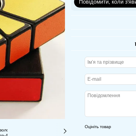
Повідомити, коли з'яв
Оцініть товар