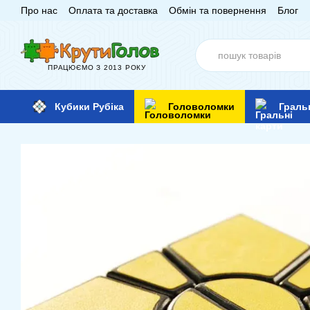
Про нас
Оплата та доставка
Обмін та повернення
Блог
Перейти до основного контенту
ПРАЦЮЄМО З 2013 РОКУ
Кубики Рубіка
Головоломки
Граль