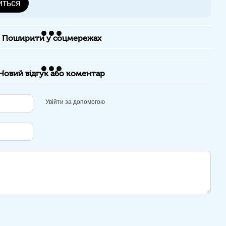
иться
Поширити у соцмережах
Новий відгук або коментар
Увійти за допомогою