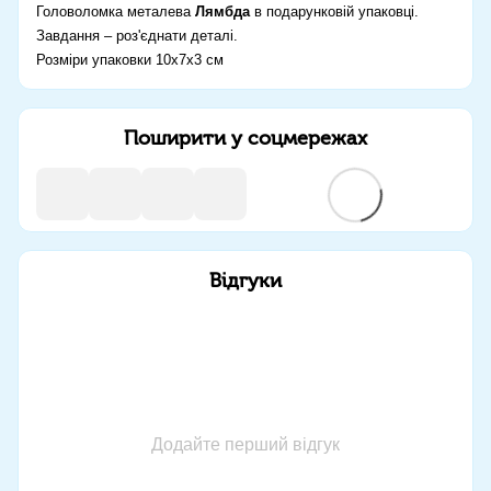
Головоломка металева
Лямбда
в подарунковій упаковці.
Завдання – роз'єднати деталі.
Розміри упаковки 10х7х3 см
Поширити у соцмережах
Відгуки
Додайте перший відгук