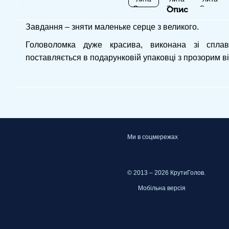
Опис
Завдання – зняти маленьке серце з великого.
Головоломка дуже красива, виконана зі спла
поставляється в подарунковій упаковці з прозорим в
Ми в соцмережах
© 2013 – 2026 КрутиГолов.
Мобільна версія