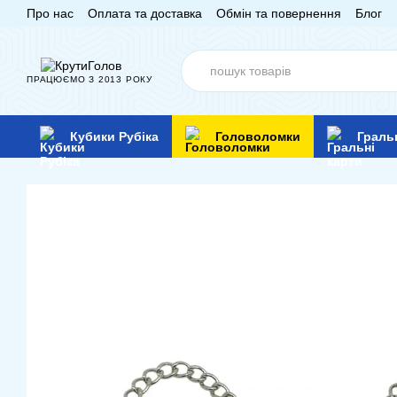
Про нас
Оплата та доставка
Обмін та повернення
Блог
Перейти до основного контенту
ПРАЦЮЄМО З 2013 РОКУ
Кубики Рубіка
Головоломки
Граль