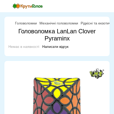
Головоломки
Механічні головоломки
Рідкісні та екзотич
Головоломка LanLan Clover
Pyraminx
Немає в наявності
Написати відгук