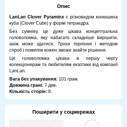
Опис
LanLan Clover Pyraminx
є різновидом конюшина
куба (Clover Cube) у формі тетраедра.
Без сумніву, це дуже цікава концептуальна
головоломка, яку набагато складніше вирішити,
аніж може здатися. Трохи терпіння і методом
спроб і помилок кожен зможе знайти рішення.
Ця головоломка цікава в першу чергу
колекціонерам та любителям екзотики від компанії
LanLan.
Вага без упакування:
101 грам.
Довжина грані:
7 див.
Кількість сторін:
8.
Поширити у соцмережах