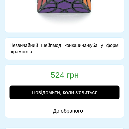
Незвичайний шейпмод конюшина-куба у формі
пірамінкса.
524 грн
Повідомити, коли з'явиться
До обраного