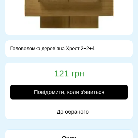
Головоломка дерев'яна Хрест 2+2+4
121 грн
Повідомити, коли з'явиться
До обраного
Опис