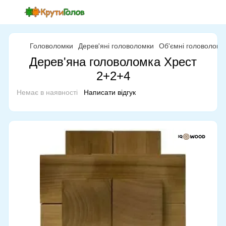
Головоломки
Дерев'яні головоломки
Об'ємні головоломк
Дерев'яна головоломка Хрест
2+2+4
Немає в наявності
Написати відгук