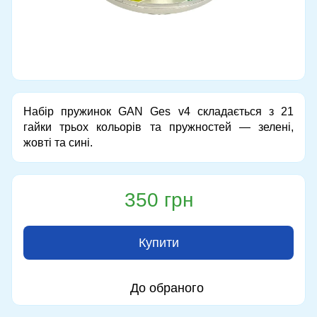
Набір пружинок GAN Ges v4 складається з 21
гайки трьох кольорів та пружностей — зелені,
жовті та сині.
350 грн
Купити
До обраного