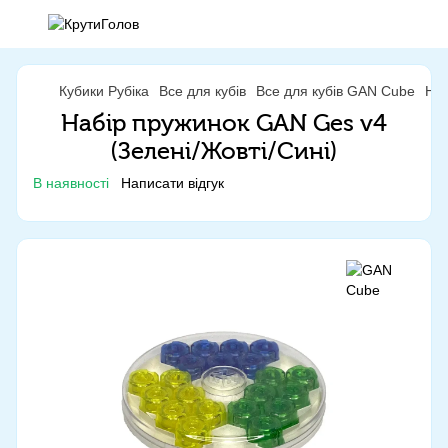
Кубики Рубіка
Все для кубів
Все для кубів GAN Cube
Наб
Набір пружинок GAN Ges v4
(Зелені/Жовті/Сині)
В наявності
Написати відгук