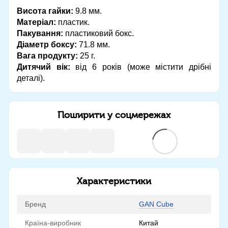
Висота гайки:
9.8 мм.
Матеріал:
пластик.
Пакування:
пластиковий бокс.
Діаметр боксу:
71.8 мм.
Вага продукту:
25 г.
Дитячий вік:
від 6 років (може містити дрібні
деталі).
Поширити у соцмережах
Характеристики
Бренд
GAN Cube
Країна-виробник
Китай