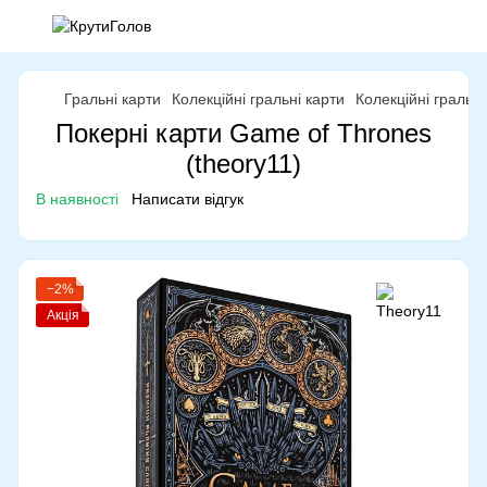
Гральні карти
Колекційні гральні карти
Колекційні гральн
Покерні карти Game of Thrones
(theory11)
В наявності
Написати відгук
−2%
Акція