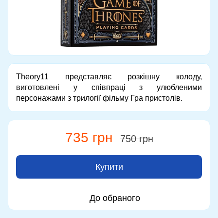
Theory11 представляє розкішну колоду,
виготовлені у співпраці з улюбленими
персонажами з трилогії фільму Гра пристолів.
735 грн
750 грн
Купити
До обраного