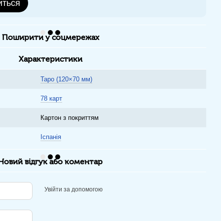
иться
Поширити у соцмережах
Характеристики
Таро (120×70 мм)
78 карт
Картон з покриттям
Іспанія
Новий відгук або коментар
Увійти за допомогою