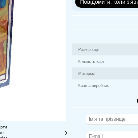
Повідомити, коли з'яв
Розмір карт
Кількість карт
Матеріал
Країна-виробник