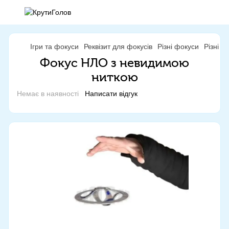
Ігри та фокуси
Реквізит для фокусів
Різні фокуси
Різні ф
Фокус НЛО з невидимою
ниткою
Немає в наявності
Написати відгук