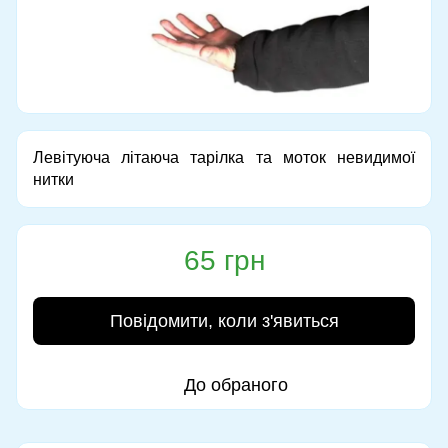
Левітуюча літаюча тарілка та моток невидимої
нитки
65 грн
Повідомити, коли з'явиться
До обраного