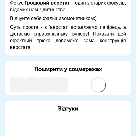
Фокус
Грошовий верстат
– один з старих фокусів,
відомих нам з дитинства.
Відчуйте себе фальшивомонетником:)
Суть проста - в 'верстат' вставляємо папірець, а
дістаємо справжнісіньку купюру! Показати цей
ефектний трюко допоможе сама конструкція
верстата.
Поширити у соцмережах
Відгуки