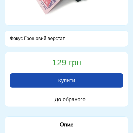
Фокус Грошовий верстат
129 грн
Купити
До обраного
Опис