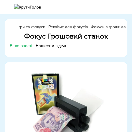
Ігри та фокуси
Реквізит для фокусів
Фокуси з грошима
Ф
Фокус Грошовий станок
В наявності
Написати відгук