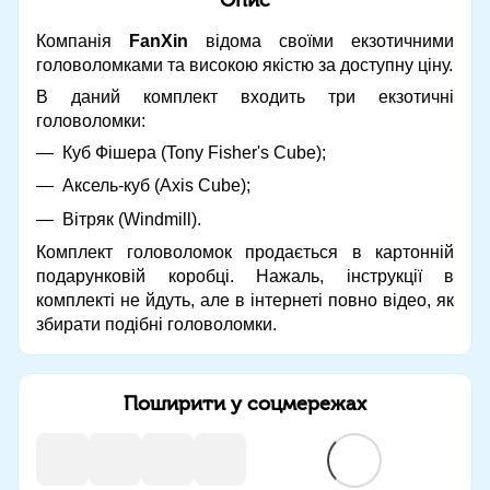
Компанія
FanXin
відома своїми екзотичними
головоломками та високою якістю за доступну ціну.
В даний комплект входить три екзотичні
головоломки:
Куб Фішера (Tony Fisher's Cube);
Аксель-куб (Axis Cube);
Вітряк (Windmill).
Комплект головоломок продається в картонній
подарунковій коробці. Нажаль, інструкції в
комплекті не йдуть, але в інтернеті повно відео, як
збирати подібні головоломки.
Поширити у соцмережах