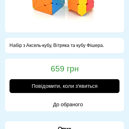
Набір з Аксель-кубу, Вітряка та кубу Фішера.
659 грн
Повідомити, коли з'явиться
До обраного
Опис