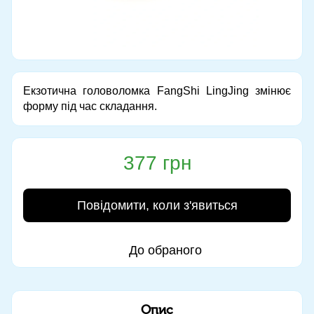
Екзотична головоломка FangShi LingJing змінює
форму під час складання.
377 грн
Повідомити, коли з'явиться
До обраного
Опис