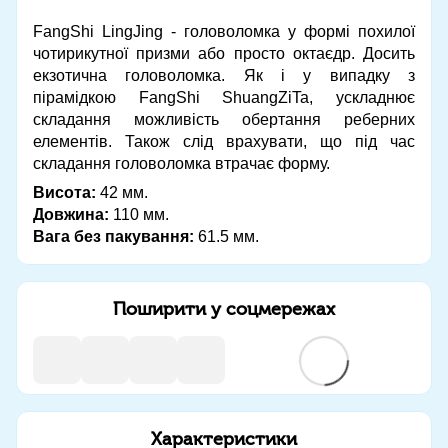
FangShi LingJing - головоломка у формі похилої
чотирикутної призми або просто октаєдр. Досить
екзотична головоломка. Як і у випадку з
пірамідкою FangShi ShuangZiTa, ускладнює
складання можливість обертання реберних
елементів. Також слід врахувати, що під час
складання головоломка втрачає форму.
Висота:
42 мм.
Довжина:
110 мм.
Вага без пакування:
61.5 мм.
Поширити у соцмережах
Характеристики