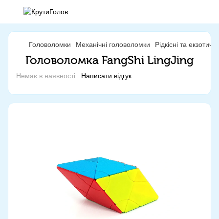
Головоломки
Механічні головоломки
Рідкісні та екзотич
Головоломка FangShi LingJing
Немає в наявності
Написати відгук