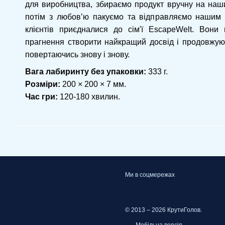
для виробництва, збираємо продукт вручну на наши
потім з любов’ю пакуємо та відправляємо нашим 
клієнтів приєдналися до сім'ї EscapeWelt. Вони
прагнення створити найкращий досвід і продовжую
повертаючись знову і знову.
Вага лабиринту без упаковки:
333 г.
Розміри:
200 × 200 × 7 мм.
Час гри:
120-180 хвилин.
Ми в соцмережах
© 2013 – 2026 КрутиГолов.