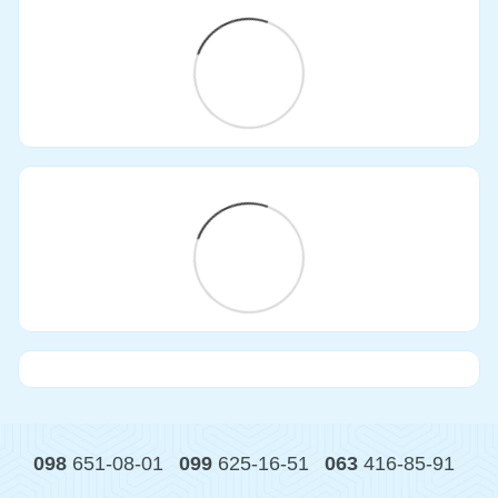
098
651-08-01
099
625-16-51
063
416-85-91