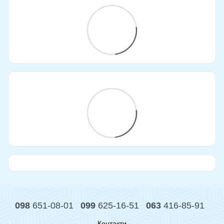
098
651-08-01
099
625-16-51
063
416-85-91
Контакти