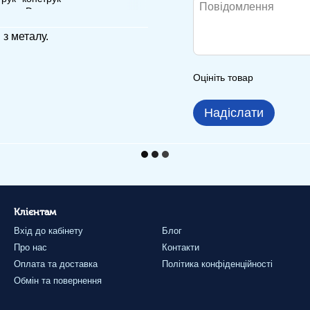
з металу.
Оцініть товар
Надіслати
Клієнтам
Вхід до кабінету
Блог
Про нас
Контакти
Оплата та доставка
Політика конфіденційності
Обмін та повернення