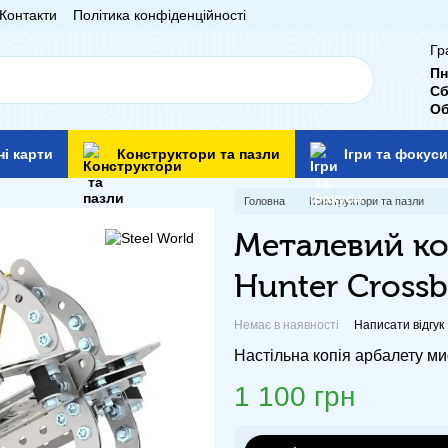
Контакти
Політика конфіденційності
Гр
Пн
Сб
Об
ні карти
Конструктори та пазли
Ігри та фокуси
Головна
Конструктори та пазли
Металевий ко
Hunter Cross
Немає в наявності
Написати відгук
Настільна копія арбалету ми
1 100 грн