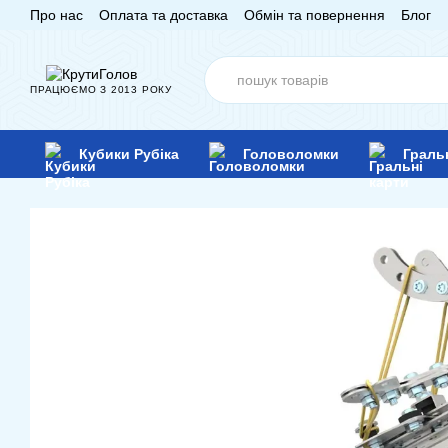
Про нас
Оплата та доставка
Обмін та повернення
Блог
Перейти до основного контенту
ПРАЦЮЄМО З 2013 РОКУ
Кубики Рубіка
Головоломки
Граль