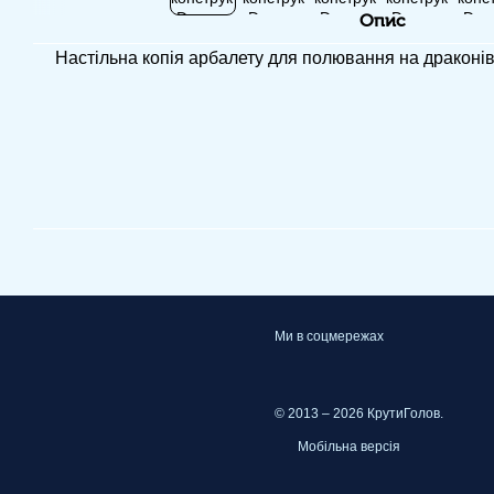
Опис
Настільна копія арбалету для полювання на драконів 
Ми в соцмережах
© 2013 – 2026 КрутиГолов.
Мобільна версія