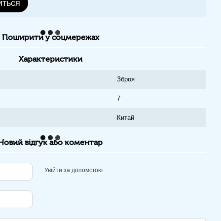
иться
Поширити у соцмережах
Характеристики
Зброя
7
Китай
Новий відгук або коментар
Увійти за допомогою