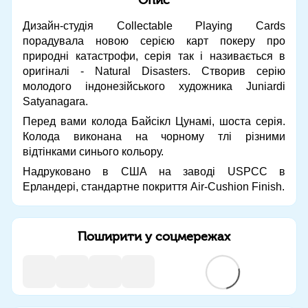
Дизайн-студія Collectable Playing Cards
порадувала новою серією карт покеру про
природні катастрофи, серія так і називається в
оригіналі - Natural Disasters. Створив серію
молодого індонезійського художника Juniardi
Satyanagara.
Перед вами колода Байсікл Цунамі, шоста серія.
Колода виконана на чорному тлі різними
відтінками синього кольору.
Надруковано в США на заводі USPCC в
Ерландері, стандартне покриття Air-Cushion Finish.
Поширити у соцмережах