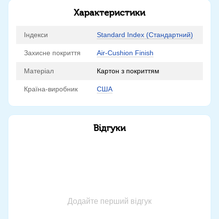
Характеристики
Індекси
Standard Index (Стандартний)
Захисне покриття
Air-Cushion Finish
Матеріал
Картон з покриттям
Країна-виробник
США
Відгуки
Додайте перший відгук