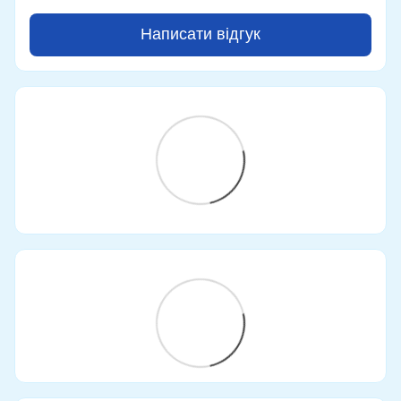
Написати відгук