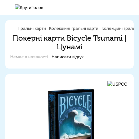
Гральні карти
Колекційні гральні карти
Колекційні гральн
Покерні карти Bicycle Tsunami |
Цунамі
Немає в наявності
Написати відгук