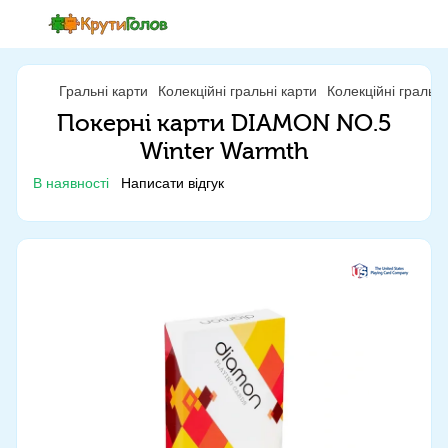
Гральні карти
Колекційні гральні карти
Колекційні гральн
Покерні карти DIAMON NO.5
Winter Warmth
В наявності
Написати відгук