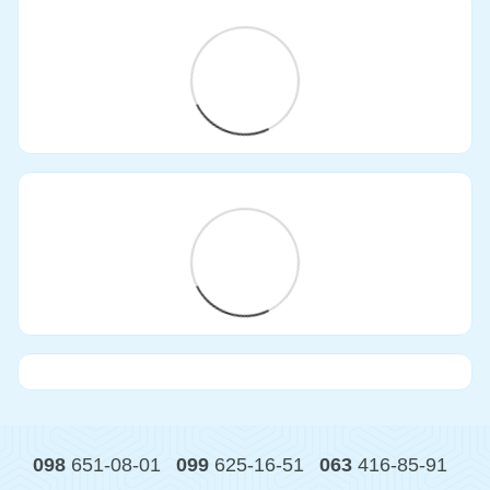
098
651-08-01
099
625-16-51
063
416-85-91