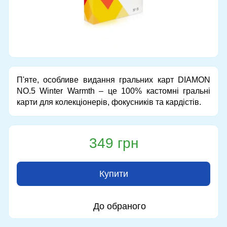
П'яте, особливе видання гральних карт DIAMON
NO.5 Winter Warmth – це 100% кастомні гральні
карти для колекціонерів, фокусників та кардістів.
349 грн
Купити
До обраного