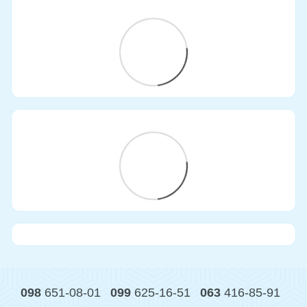
098
651-08-01
099
625-16-51
063
416-85-91