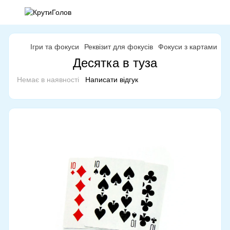
Ігри та фокуси
Реквізит для фокусів
Фокуси з картами
Фо
Десятка в туза
Немає в наявності
Написати відгук