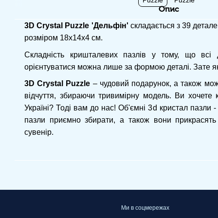
Опис
3D Crystal Puzzle 'Дельфін'
складається з 39 детале
розміром 18х14х4 см.
Складність кришталевих пазлів у тому, що всі д
орієнтуватися можна лише за формою деталі. Зате як
3D Crystal Puzzle
– чудовий подарунок, а також мож
відчуття, збираючи тривимірну модель. Ви хочете к
Україні? Тоді вам до нас! Об'ємні 3d кристал пазли 
пазли приємно збирати, а також вони прикрасять
сувенір.
Ми в соцмережах