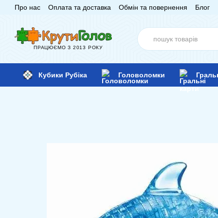
Про нас
Оплата та доставка
Обмін та повернення
Блог
Перейти до основного контенту
ПРАЦЮЄМО З 2013 РОКУ
Кубики Рубіка
Головоломки
Граль