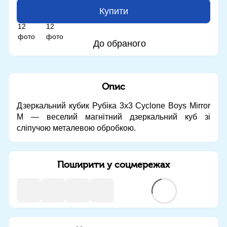
Купити
До обраного
Опис
Дзеркальний кубик Рубіка 3x3 Cyclone Boys Mirror
M — веселий магнітний дзеркальний куб зі
сліпучою металевою обробкою.
Поширити у соцмережах