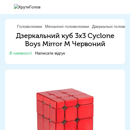
Головоломки
Механічні головоломки
Дзеркальні головол
Дзеркальний куб 3x3 Cyclone
Boys Mirror M Червоний
В наявності
Написати відгук