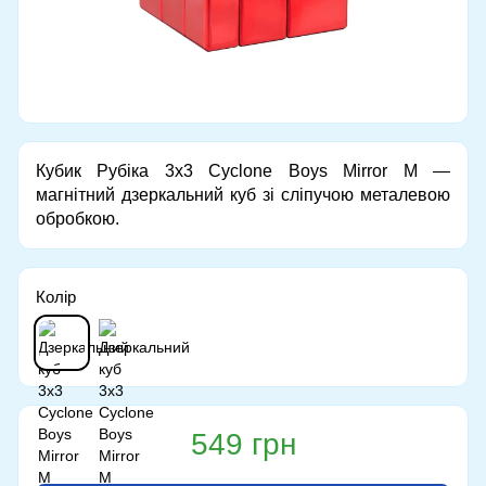
Кубик Рубіка 3x3 Cyclone Boys Mirror M —
магнітний дзеркальний куб зі сліпучою металевою
обробкою.
Колір
549 грн