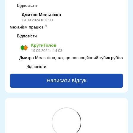
Відповісти
Дмитро Мельніков
19.09.2024 в 01:00
механізм працює ?
Відповісти
КрутиГолов
19.09.2024 в 14:03
Дмитро Мельніков, так, це повноційнний кубик рубіка
Відповісти
Написати відгук