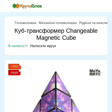
Головоломки
Механічні головоломки
Рідкісні та екзотич
Куб-трансформер Changeable
Magnetic Cube
В наявності
Написати відгук
−25%
Акція