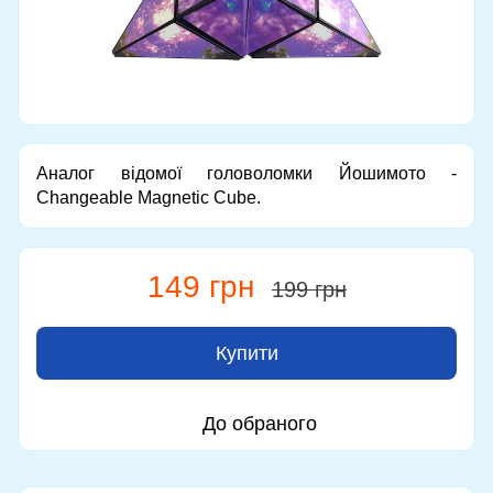
Аналог відомої головоломки Йошимото -
Changeable Magnetic Cube.
149 грн
199 грн
Купити
До обраного